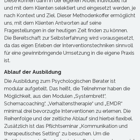
Diese können dann in der eigenen Arbeit individuell für
und mit dem Klienten selektiert und eingesetzt werden, je
nach Kontext und Ziel. Dieser Methodenkoffer ermöglicht
uns, mit dem Klienten Antworten auf seine
Fragestellungen in der heutigen Zeit finden zu können.
Die Bereitschaft zur Selbsterfahrung wird vorausgesetzt,
da das eigen Erleben der Interventionstechniken sinnvoll
für eine gewinnbringende Umsetzung in die eigene Praxis
ist.
Ablauf der Ausbildung
Die Ausbildung zum Psychologischen Berater ist
modular aufgeteilt. Das heißt, die Teilnehmer haben die
Möglichkeit, aus den Modulen „Systembrett“,
Schemacoaching“, „Verhaltenstherapie“ und „EMDR“
minimal drei bevorzugte Interventionen zu erlernen. Die
Reihenfolge und der zeitliche Ablauf sind hierbei flexibel.
Zusätzlich ist das Pflichtseminar „Kommunikation und
therapeutisches Setting“ zu besuchen. Um die