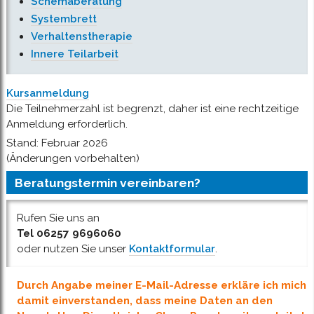
Schemaberatung
Systembrett
Verhaltenstherapie
Innere Teilarbeit
Kursanmeldung
Die Teilnehmerzahl ist begrenzt, daher ist eine rechtzeitige
Anmeldung erforderlich.
Stand: Februar 2026
(Änderungen vorbehalten)
Beratungstermin vereinbaren?
Rufen Sie uns an
Tel 06257 9696060
oder nutzen Sie unser
Kontaktformular
.
Durch Angabe meiner E-Mail-Adresse erkläre ich mich
damit einverstanden, dass meine Daten an den