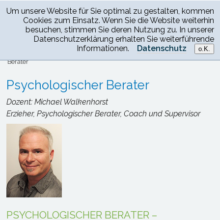
Um unsere Website für Sie optimal zu gestalten, kommen
Cookies zum Einsatz. Wenn Sie die Website weiterhin
besuchen, stimmen Sie deren Nutzung zu. In unserer
Datenschutzerklärung erhalten Sie weiterführende
Informationen.
Datenschutz
o.K.
Heilpraktikerschule Darmstadt
>
Fortbildungen
> Psychologischer
Berater
Psychologischer Berater
Dozent: Michael Walkenhorst
Erzieher, Psychologischer Berater, Coach und Supervisor
PSYCHOLOGISCHER BERATER –