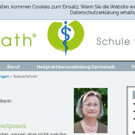
alten, kommen Cookies zum Einsatz. Wenn Sie die Website wei
Datenschutzerklärung erhalte
Beruf
Heilpraktikerausbildung Darmstadt
P
ungen
> Testverfahren
ikerin
eilpraxis
en, wissen aber nicht welche