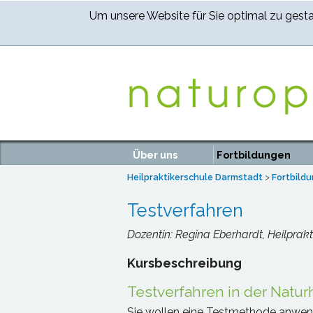
Um unsere Website für Sie optimal zu gest
Über uns
Fortbildungen
Heilpraktikerschule Darmstadt
>
Fortbild
Testverfahren
Dozentin: Regina Eberhardt, Heilprakt
Kursbeschreibung
Testverfahren in der Naturh
Sie wollen eine Testmethode anwend