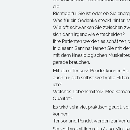
die
Richtige für Sie ist oder ob Sie ene
Was für ein Gedanke steckt hinter 
Wie oft schwanken Sie zwischen zw
sich dann irgendwie entscheiden?
Ihre Patienten werden es schätzen, 
In diesem Seminar lernen Sie mit d
mit dem kinesiologischen Muskeltest
gerade brauchen.
Mit dem Tensor/ Pendel können Sie
auch für sich selbst wertvolle Hi
ich?
Welches Lebensmittel/ Medikament i
Qualität?
Es wird sehr viel praktisch geübt, s
können.
Tensor und Pendel werden zur Verfü
Sie sollten zeitlich mit +/- 30 Minute