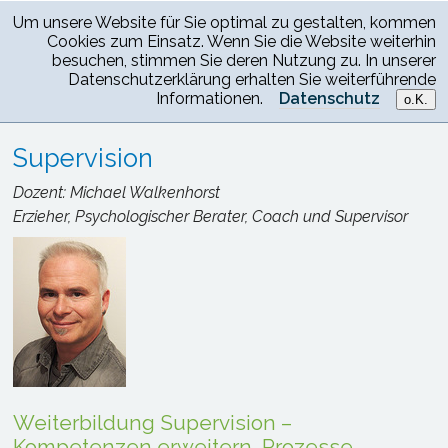
Um unsere Website für Sie optimal zu gestalten, kommen
Cookies zum Einsatz. Wenn Sie die Website weiterhin
besuchen, stimmen Sie deren Nutzung zu. In unserer
Datenschutzerklärung erhalten Sie weiterführende
Informationen.
Datenschutz
o.K.
Heilpraktikerschule Darmstadt
>
Fortbildungen
> Supervision
Supervision
Dozent: Michael Walkenhorst
Erzieher, Psychologischer Berater, Coach und Supervisor
Weiterbildung Supervision –
Kompetenzen erweitern, Prozesse