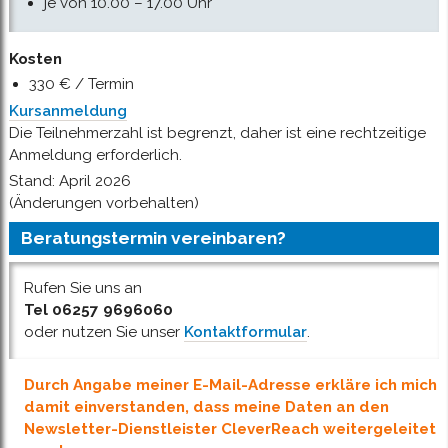
je von 10.00 – 17.00 Uhr
Kosten
330 € / Termin
Kursanmeldung
Die Teilnehmerzahl ist begrenzt, daher ist eine rechtzeitige
Anmeldung erforderlich.
Stand: April 2026
(Änderungen vorbehalten)
Beratungstermin vereinbaren?
Rufen Sie uns an
Tel 06257 9696060
oder nutzen Sie unser
Kontaktformular
.
Durch Angabe meiner E-Mail-Adresse erkläre ich mich
damit einverstanden, dass meine Daten an den
Newsletter-Dienstleister CleverReach weitergeleitet