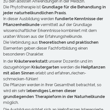
zu den ältesten Anwendungen in der Medizin.
Die Phytotherapie ist
Grundlage für die Behandlung in
jeder naturheilkundlichen Praxis
.
In dieser Ausbildung werden
fundierte Kenntnisse der
Pflanzenheilkunde
vermittelt auf der Grundlage
wissenschaftlicher Erkenntnisse kombiniert mit dem
uralten Wissen aus der Erfahrungsheilkunde.
Die Verbindung aus
theoretischen und praktischen
Elementen geben dieser Fachfortbildung einen
besonderen Charakter.
In der
Kräuterwerkstatt
unserer Dozentin und im
dazugehörigen
Kräutergarten
werden die
Heilpflanzen
mit allen Sinnen
erlebt und erfahren…riechen-
schmecken-fühlen!
Die Pflanzen werden in Ihrer Gesamtheit betrachtet, so
wird ein sehr
lebendiges Lernen dieser
grundlegenden Therapieform in der Naturheilkunde
möglich.
Die Ausbildung richtet sich an Heilpflanzen Interessierte