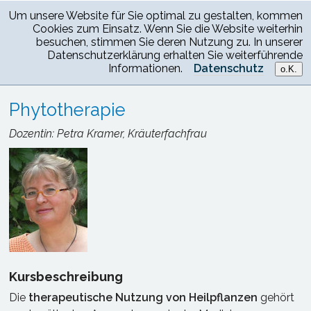
Um unsere Website für Sie optimal zu gestalten, kommen
Cookies zum Einsatz. Wenn Sie die Website weiterhin
besuchen, stimmen Sie deren Nutzung zu. In unserer
Datenschutzerklärung erhalten Sie weiterführende
Informationen.
Datenschutz
o.K.
Heilpraktikerschule Darmstadt
>
Fortbildungen
> Phytotherapie
Phytotherapie
Dozentin: Petra Kramer, Kräuterfachfrau
Kursbeschreibung
Die
therapeutische Nutzung von Heilpflanzen
gehört