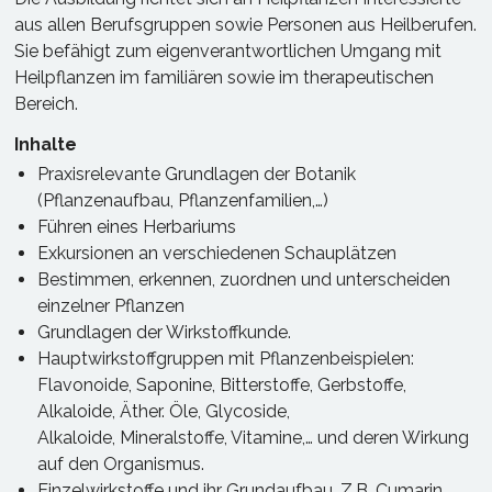
aus allen Berufsgruppen sowie Personen aus Heilberufen.
Sie befähigt zum eigenverantwortlichen Umgang mit
Heilpflanzen im familiären sowie im therapeutischen
Bereich.
Inhalte
Praxisrelevante Grundlagen der Botanik
(Pflanzenaufbau, Pflanzenfamilien,…)
Führen eines Herbariums
Exkursionen an verschiedenen Schauplätzen
Bestimmen, erkennen, zuordnen und unterscheiden
einzelner Pflanzen
Grundlagen der Wirkstoffkunde.
Hauptwirkstoffgruppen mit Pflanzenbeispielen:
Flavonoide, Saponine, Bitterstoffe, Gerbstoffe,
Alkaloide, Äther. Öle, Glycoside,
Alkaloide, Mineralstoffe, Vitamine,… und deren Wirkung
auf den Organismus.
Einzelwirkstoffe und ihr Grundaufbau. Z.B. Cumarin,